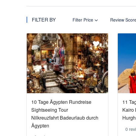
FILTER BY
Filter Price
Review Scor
10 Tage Ägypten Rundreise
11 Ta
Sightseeing Tour
Kairo
Nilkreuzfahrt Badeurlaub durch
Hurgh
Ägypten
0 rev