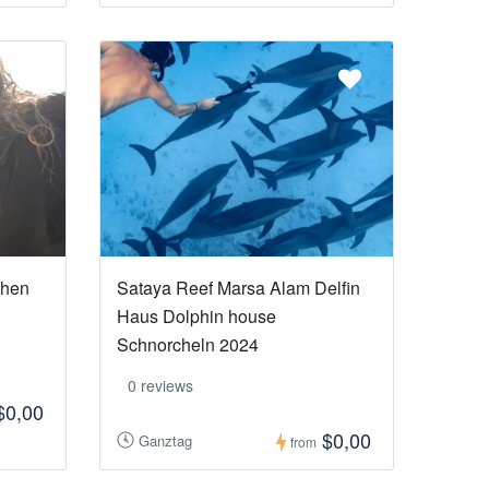
chen
Sataya Reef Marsa Alam Delfin
Haus Dolphin house
Schnorcheln 2024
0 reviews
$0,00
$0,00
Ganztag
from