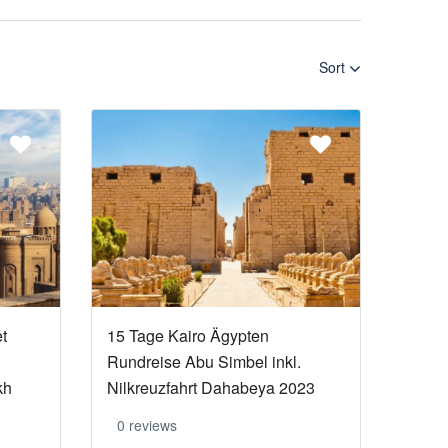
Sort
t
15 Tage Kairo Ägypten
Rundreise Abu Simbel inkl.
kh
Nilkreuzfahrt Dahabeya 2023
0 reviews