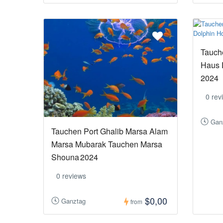
Tauch
Haus 
2024
0 rev
Gan
Tauchen Port Ghalib Marsa Alam
Marsa Mubarak Tauchen Marsa
Shouna 2024
0 reviews
$0,00
Ganztag
from