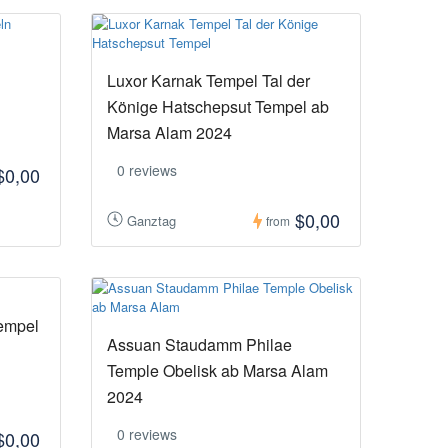
Luxor Karnak Tempel Tal der
Könige Hatschepsut Tempel ab
Marsa Alam 2024
0 reviews
$0,00
$0,00
Ganztag
from
empel
Assuan Staudamm Philae
Temple Obelisk ab Marsa Alam
2024
0 reviews
$0,00