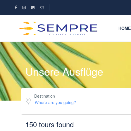
HOME
Unsere Ausflüge
Destination
150 tours found