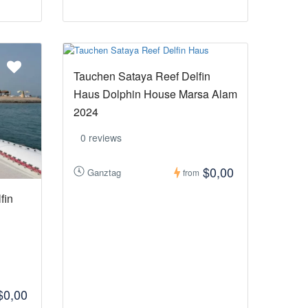
Tauchen Sataya Reef Delfin
Haus Dolphin House Marsa Alam
2024
0 reviews
$0,00
Ganztag
from
fin
$0,00