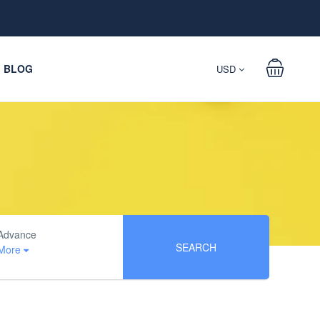
BLOG
USD
Advance
SEARCH
More