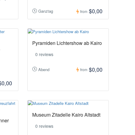
$0,00
Ganztag
from
Pyramiden Lichtershow ab Kairo
s
0 reviews
$0,00
Abend
from
$0,00
Museum Zitadelle Kairo Altstadt
inner
0 reviews