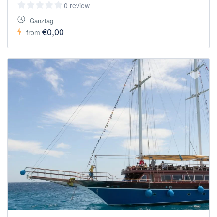
0 review
Ganztag
€0,00
from