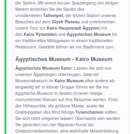
der Sphinx. Mit einem kurzen Spaziergang von einigen
Metern erreichen Sie die Säulen des
unvollendeten
Taltempel,
der letzten Station unseres
Besuches auf dem
Gizeh Plateau
und unterbrechen
unsere Tour zur
Kairo Hauptstadt Ägypten
mit
den
Kairo Pyramiden
und
Ägyptisches Museum
für
ein traditionelles Mittagessen in einem traditionellen
Restaurant. Gestärkt fahren wir ins Stadtinnere zum
Ägyptisches Museum - Kairo Museum
Ägyptisches Museum Kairo
: Lassen Sie sich von
unserem Ägyptologen überzeugen, dass ein
Museumsbesuch im
Kairo Museum
alles andere als
langweilig ist! In kleiner Gruppe führen wir Sie ins
ägyptische Museum in dessen Inneren riesige
monumentale Statuen auf ihre Besucher warten. Einer
der Höhepunkte, die goldene Maske, sowie die
Grabbeigaben des Kind Königs
Tutanchamun
sollten
Sie sich nicht entgehen lassen! Überrascht sein werden
Sie garantiert von der filigranen Kunst der
Goldschmiedearbeiten, eine wahrhafte Meisterleistung