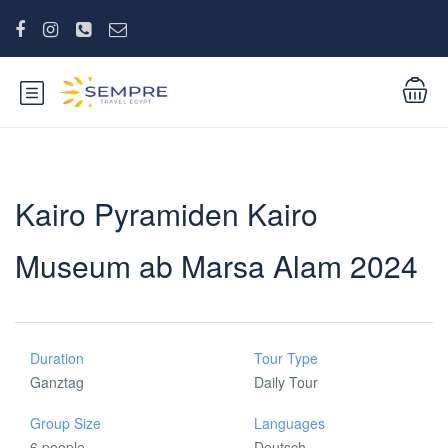
Kairo Pyramiden Kairo
Museum ab Marsa Alam 2024
Duration
Tour Type
Ganztag
Daily Tour
Group Size
Languages
6 people
Deutsch