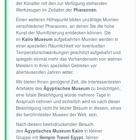
der Künstler mit den zur Verfügung stehenden
Werkzeugen im Zeitalter der
Pharaonen
.
Einen weiteren Höhepunkt bilden unzählige Mumien
verschiedener Pharaonen, an denen Sie die hohe
Kunst der Mumifizierung entdecken können. Die
im
Kairo Museum
aufgebahrten Mumien werden in
einer speziellen Räumlichkeit vor eventuellen
Temperaturschwankungen geschützt aufgebahrt und
spiegeln einmal mehr das Vorhandensein von wahren
Meistern in ihren speziellen Gebieten vor
abertausenden Jahren wider.
Wir bieten Ihnen genügend Zeit, die interessantesten
Artefakte des
Ägyptisches Museum
zu besichtigen,
eine totale Besichtigung würde mehrere Tage in
Anspruch nehmen und sicherlich wird es nach dieser
Besichtigung nicht Ihr letzter Besuch in diesem, eines
der berühmtesten Museen der Welt, sein.
Nach diesem beeindruckenden Besuch
des
Ägyptisches Museum Kairo
in kleiner
Gruppe mit
Sempre Travel Egypt
, fahren