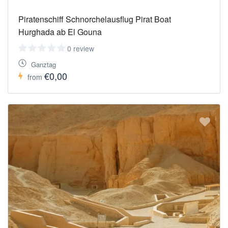
Piratenschiff Schnorchelausflug Pirat Boat
Hurghada ab El Gouna
0 review
Ganztag
€0,00
from