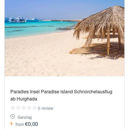
Paradies Insel Paradise island Schnorchelausflug
ab Hurghada
0 review
Ganztag
€0,00
from