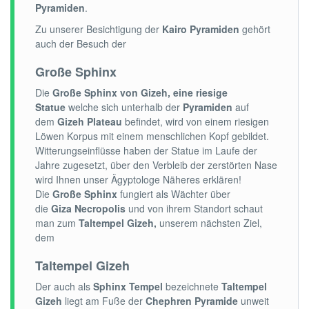
Pyramiden
.
Zu unserer Besichtigung der
Kairo Pyramiden
gehört
auch der Besuch der
Große Sphinx
Die
Große Sphinx von Gizeh, eine riesige
Statue
welche sich unterhalb der
Pyramiden
auf
dem
Gizeh Plateau
befindet, wird von einem riesigen
Löwen Korpus mit einem menschlichen Kopf gebildet.
Witterungseinflüsse haben der Statue im Laufe der
Jahre zugesetzt, über den Verbleib der zerstörten Nase
wird Ihnen unser Ägyptologe Näheres erklären!
Die
Große Sphinx
fungiert als Wächter über
die
Giza Necropolis
und von ihrem Standort schaut
man zum
Taltempel Gizeh,
unserem nächsten Ziel,
dem
Taltempel Gizeh
Der auch als
Sphinx Tempel
bezeichnete
Taltempel
Gizeh
liegt am Fuße der
Chephren Pyramide
unweit