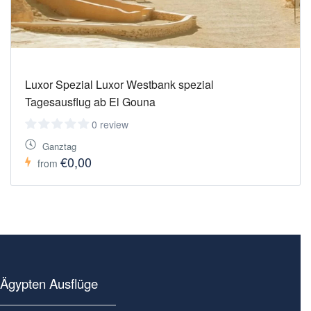
Luxor Spezial Luxor Westbank spezial
Tagesausflug ab El Gouna
0 review
Ganztag
€0,00
from
Ägypten Ausflüge