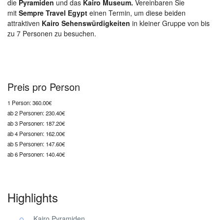
die
Pyramiden
und das
Kairo Museum.
Vereinbaren Sie
mit
Sempre Travel Egypt
einen Termin,
um diese beiden
attraktiven
Kairo Sehenswürdigkeiten
in kleiner Gruppe von bis
zu 7 Personen
zu besuchen.
Preis pro Person
1 Person:
360.00€
ab 2 Personen:
230.40€
ab 3 Personen:
187.20€
ab 4 Personen:
162.00€
ab 5 Personen:
147.60€
ab 6 Personen:
140.40€
Highlights
Kairo Pyramiden