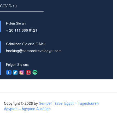
COVID-19
Rufen Sie an
+ 20 111 666 8121
Schreiben Sie eine E-Mail
booking@sempretravelegypt.com
Folgen Sie uns
Copyright © 2026 by
Semper Travel Egypt – Tagestouren
Ägypten – Ägypten Ausflüge