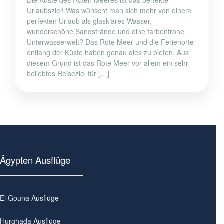
Urlaubsziel! Was wünscht man sich mehr von einem
perfekten Urlaub als glasklares Wasser,
wunderschöne Sandstrände und eine farbenfrohe
Unterwasserwelt? Das Rote Meer und die Ferienorte
entlang der Küste haben genau dies zu bieten. Aus
diesem Grund ist das Rote Meer vor allem ein sehr
beliebtes Reiseziel für […]
Ägypten Ausflüge
El Gouna Ausflüge
Hurghada Ausflüge