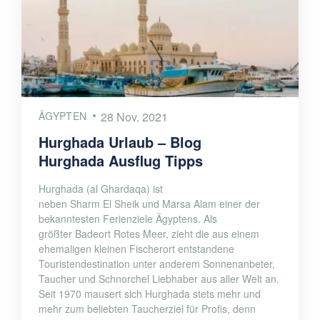
ÄGYPTEN
28 Nov. 2021
Hurghada Urlaub – Blog
Hurghada Ausflug Tipps
Hurghada (al Ghardaqa) ist
neben Sharm El Sheik und Marsa Alam einer der
bekanntesten Ferienziele Ägyptens. Als
größter Badeort Rotes Meer, zieht die aus einem
ehemaligen kleinen Fischerort entstandene
Touristendestination unter anderem Sonnenanbeter,
Taucher und Schnorchel Liebhaber aus aller Welt an.
Seit 1970 mausert sich Hurghada stets mehr und
mehr zum beliebten Taucherziel für Profis, denn