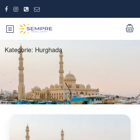
Kategorie:
Hurghada