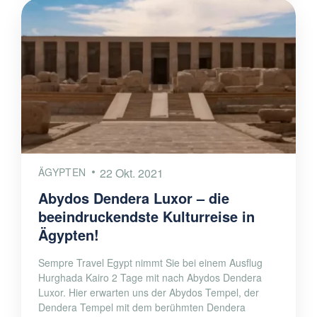
ÄGYPTEN
22 Okt. 2021
Abydos Dendera Luxor – die
beeindruckendste Kulturreise in
Ägypten!
Sempre Travel Egypt nimmt Sie bei einem Ausflug
Hurghada Kairo 2 Tage mit nach Abydos Dendera
Luxor. Hier erwarten uns der Abydos Tempel, der
Dendera Tempel mit dem berühmten Dendera