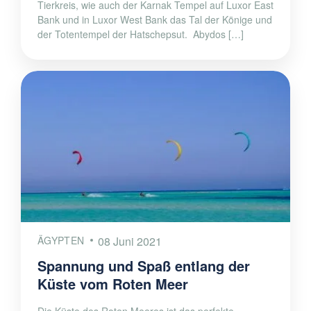
Tierkreis, wie auch der Karnak Tempel auf Luxor East
Bank und in Luxor West Bank das Tal der Könige und
der Totentempel der Hatschepsut. Abydos […]
ÄGYPTEN
08 Juni 2021
Spannung und Spaß entlang der
Küste vom Roten Meer
Die Küste des Roten Meeres ist das perfekte