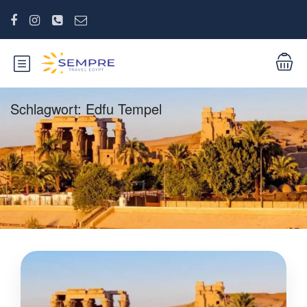
Schlagwort:
Edfu Tempel