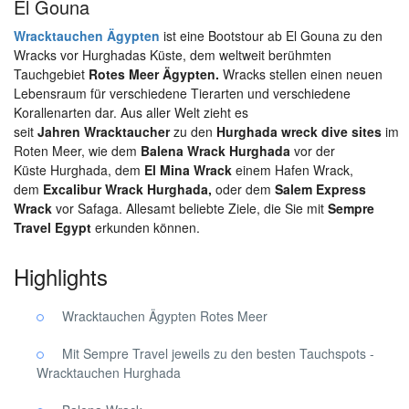
El Gouna
Wracktauchen Ägypten
ist eine Bootstour ab El Gouna zu den
Wracks vor Hurghadas Küste, dem weltweit berühmten
Tauchgebiet
Rotes Meer Ägypten.
Wracks stellen einen neuen
Lebensraum für verschiedene Tierarten und verschiedene
Korallenarten dar.
Aus aller Welt zieht es
seit
Jahren
Wracktaucher
zu den
Hurghada wreck dive sites
im
Roten Meer, wie dem
Balena Wrack Hurghada
vor der
Küste Hurghada, dem
El Mina Wrack
einem Hafen Wrack,
dem
Excalibur Wrack Hurghada,
oder dem
Salem Express
Wrack
vor Safaga. Allesamt beliebte Ziele,
die Sie mit
Sempre
Travel Egypt
erkunden können.
Highlights
Wracktauchen Ägypten Rotes Meer
Mit Sempre Travel jeweils zu den besten Tauchspots -
Wracktauchen Hurghada