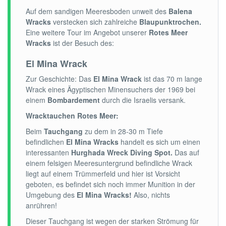
Auf dem sandigen Meeresboden unweit des
Balena
Wracks
verstecken sich zahlreiche
Blaupunktrochen.
Eine weitere Tour im Angebot unserer
Rotes Meer
Wracks
ist der Besuch
des:
El Mina Wrack
Zur Geschichte: Das
El Mina Wrack
ist das 70 m lange
Wrack eines Ägyptischen Minensuchers der 1969 bei
einem
Bombardement
durch die Israelis versank.
Wracktauchen Rotes Meer:
Beim
Tauchgang
zu dem in 28-30 m Tiefe
befindlichen
El Mina Wracks
handelt es sich um einen
interessanten
Hurghada Wreck Diving Spot.
Das auf
einem felsigen Meeresuntergrund befindliche Wrack
liegt auf einem Trümmerfeld und hier ist Vorsicht
geboten, es befindet sich noch immer Munition in der
Umgebung des
El Mina Wracks!
Also, nichts
anrühren!
Dieser Tauchgang ist wegen der starken Strömung für