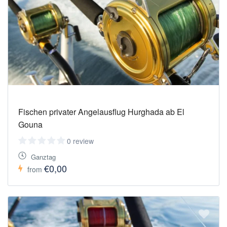
Fischen privater Angelausflug Hurghada ab El
Gouna
0 review
Ganztag
€0,00
from