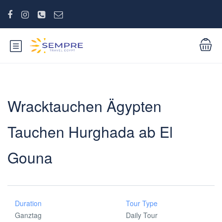
Wracktauchen Ägypten
Tauchen Hurghada ab El
Gouna
Duration
Tour Type
Ganztag
Daily Tour