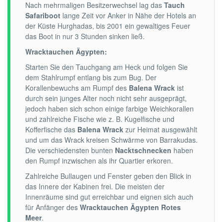
Nach mehrmaligen Besitzerwechsel lag das
Tauch
Safariboot
lange Zeit vor Anker in Nähe der Hotels an
der Küste Hurghadas, bis 2001 ein gewaltiges Feuer
das Boot in nur 3 Stunden sinken ließ.
Wracktauchen Ägypten:
Starten Sie den Tauchgang am Heck und folgen Sie
dem Stahlrumpf entlang bis zum Bug. Der
Korallenbewuchs am Rumpf des
Balena Wrack
ist
durch sein junges Alter noch nicht sehr ausgeprägt,
jedoch haben sich schon einige farbige Weichkorallen
und zahlreiche Fische wie z. B. Kugelfische und
Kofferfische das
Balena Wrack
zur Heimat ausgewählt
und um das Wrack kreisen Schwärme von Barrakudas.
Die verschiedensten bunten
Nacktschnecken
haben
den Rumpf inzwischen als ihr Quartier erkoren.
Zahlreiche Bullaugen und Fenster geben den Blick in
das Innere der Kabinen frei. Die meisten der
Innenräume sind gut erreichbar und eignen sich auch
für Anfänger des
Wracktauchen Ägypten Rotes
Meer
.