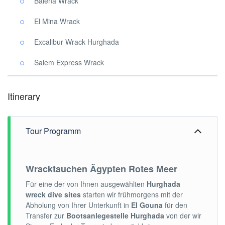
Balena Wrack
El Mina Wrack
Excalibur Wrack Hurghada
Salem Express Wrack
Itinerary
Tour Programm
Wracktauchen Ägypten Rotes Meer
Für eine der von Ihnen ausgewählten
Hurghada
wreck dive sites
starten wir frühmorgens mit der
Abholung von Ihrer Unterkunft in
El Gouna
für den
Transfer zur
Bootsanlegestelle Hurghada
von der wir