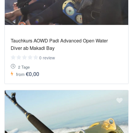
Tauchkurs AOWD Padi Advanced Open Water
Diver ab Makadi Bay
0 review
2 Tage
€0,00
from