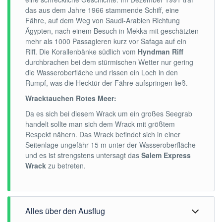
das aus dem Jahre 1966 stammende Schiff, eine
Fähre, auf dem Weg von Saudi-Arabien Richtung
Ägypten, nach einem Besuch in Mekka mit geschätzten
mehr als 1000 Passagieren kurz vor Safaga auf ein
Riff. Die Korallenbänke südlich vom
Hyndman Riff
durchbrachen bei dem stürmischen Wetter nur gering
die Wasseroberfläche und rissen ein Loch in den
Rumpf, was die Hecktür der Fähre aufspringen ließ.
Wracktauchen Rotes Meer:
Da es sich bei diesem Wrack um ein großes Seegrab
handelt sollte man sich dem Wrack mit größtem
Respekt nähern. Das Wrack befindet sich in einer
Seitenlage ungefähr 15 m unter der Wasseroberfläche
und es ist strengstens untersagt das
Salem Express
Wrack
zu betreten.
Alles über den Ausflug