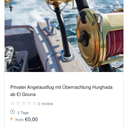
Privater Angelausflug mit Übernachtung Hurghada
ab El Gouna
0 review
2 Tage
€0,00
from