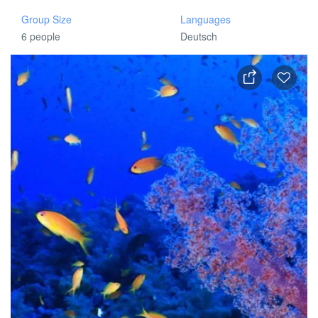
Group Size
Languages
6 people
Deutsch