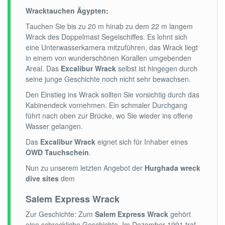
Wracktauchen Ägypten:
Tauchen Sie bis zu 20 m hinab zu dem 22 m langem
Wrack des Doppelmast Segelschiffes. Es lohnt sich
eine Unterwasserkamera mitzuführen, das Wrack liegt
in einem von wunderschönen Korallen umgebenden
Areal. Das
Excalibur Wrack
selbst ist hingegen durch
seine junge Geschichte noch nicht sehr bewachsen.
Den Einstieg ins Wrack sollten Sie vorsichtig durch das
Kabinendeck vornehmen. Ein schmaler Durchgang
führt nach oben zur Brücke, wo Sie wieder ins offene
Wasser gelangen.
Das
Excalibur Wrack
eignet sich für Inhaber eines
OWD Tauchschein
.
Nun zu unserem letzten Angebot der
Hurghada wreck
dive sites
dem
Salem Express Wrack
Zur Geschichte: Zum
Salem Express Wrack
gehört
eine schreckliche Geschichte. Im Dezember 1991 traf