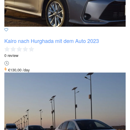
Kairo nach Hurghada mit dem Auto 2023
0 review
€130,00
/day