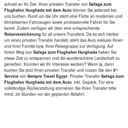
schnell an Ihr Ziel. Ihren privaten Transfer von
Safaga zum
Flughafen Hurghada mit dem Auto
können Sie jederzeit bei
uns buchen. Rund um die Uhr steht eine Flotte an modernen und
klimatisierten Fahrzeugen sowie professionelle Fahrer für Sie
bereit. Zudem verfügen wir über eine entsprechende
Reiseversicherung
für all unsere Transfers. Da es sich hierbei
um einen privaten Transfer handelt, steht das Auto exklusiv Ihnen
und Ihrer Familie bzw. Ihrer Reisegruppe zur Verfügung. Auf
Ihrem Weg von
Safaga zum Flughafen Hurghada
haben Sie
etwas Zeit zu entspannen und die wunderschöne Landschaft zu
genießen. Konnten wir Ihr Interesse wecken? Wenn ja, dann
buchen Sie jetzt Ihren privaten Transfer und nutzen Sie den
5*-
Service
von
Sempre Travel Egypt
. Privater Transfer
Safaga zum
Flughafen Hurghada mit dem Auto
inkl. Gepäck. Für eine
vollständige Rückerstattung stornieren Sie Ihren Transfer bitte
mind. 24 Stunden vor der geplanten Abfahrt.