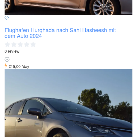
Flughafen Hurghada nach Sahl Hasheesh mit
dem Auto 2024
0 review
€15,00
/day