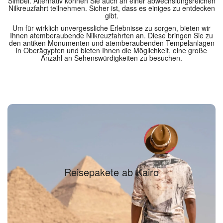
Simbel. Alternativ können Sie auch an einer abwechslungsreichen
Nilkreuzfahrt teilnehmen. Sicher ist, dass es einiges zu entdecken
gibt.
Um für wirklich unvergessliche Erlebnisse zu sorgen, bieten wir
Ihnen atemberaubende Nilkreuzfahrten an. Diese bringen Sie zu
den antiken Monumenten und atemberaubenden Tempelanlagen
in Oberägypten und bieten Ihnen die Möglichkeit, eine große
Anzahl an Sehenswürdigkeiten zu besuchen.
Reisepakete ab Kairo
Reisepakete ab Kairo
Finden Sie Ihr Reisepaket...