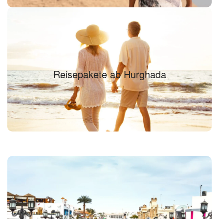
Reisepakete ab Hurghada
Reisepakete ab Hurghada
Finden Sie Ihr Reisepaket...
Reisepakete ab Sharm El Sheikh