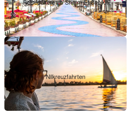
Reisepakete ab Sharm El Sheikh
Finden Sie Ihr Reisepaket...
Nilkreuzfahrten
Nilkreuzfahrten
Finden Sie Ihre Nilkreuzfahrt...