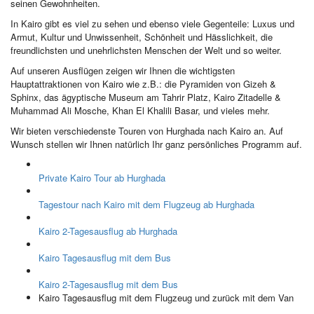
seinen Gewohnheiten.
In Kairo gibt es viel zu sehen und ebenso viele Gegenteile: Luxus und
Armut, Kultur und Unwissenheit, Schönheit und Hässlichkeit, die
freundlichsten und unehrlichsten Menschen der Welt und so weiter.
Auf unseren Ausflügen zeigen wir Ihnen die wichtigsten
Hauptattraktionen von Kairo wie z.B.: die Pyramiden von Gizeh &
Sphinx, das ägyptische Museum am Tahrir Platz, Kairo Zitadelle &
Muhammad Ali Mosche, Khan El Khalili Basar, und vieles mehr.
Wir bieten verschiedenste Touren von Hurghada nach Kairo an. Auf
Wunsch stellen wir Ihnen natürlich Ihr ganz persönliches Programm auf.
Private Kairo Tour ab Hurghada
Tagestour nach Kairo mit dem Flugzeug ab Hurghada
Kairo 2-Tagesausflug ab Hurghada
Kairo Tagesausflug mit dem Bus
Kairo 2-Tagesausflug mit dem Bus
Kairo Tagesausflug mit dem Flugzeug und zurück mit dem Van