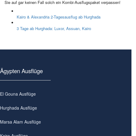
Sie auf gar keinen Fall solch ein Kombi-Ausflugspaket verpassen!
Kairo & Alexandria 2-Tagesausflug ab Hurghada
3 Tage ab Hurghada: Luxor, Assuan, Kairo
Ägypten Ausflüge
El Gouna Ausflüge
Hurghada Ausflüge
Marsa Alam Ausflüge
Kairo Ausflüge