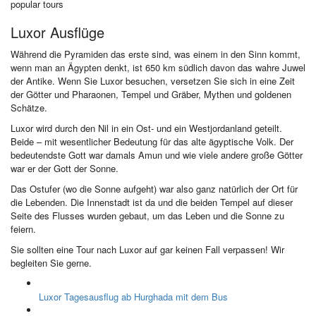
popular tours
Luxor Ausflüge
Während die Pyramiden das erste sind, was einem in den Sinn kommt,
wenn man an Ägypten denkt, ist 650 km südlich davon das wahre Juwel
der Antike. Wenn Sie Luxor besuchen, versetzen Sie sich in eine Zeit
der Götter und Pharaonen, Tempel und Gräber, Mythen und goldenen
Schätze.
Luxor wird durch den Nil in ein Ost- und ein Westjordanland geteilt.
Beide – mit wesentlicher Bedeutung für das alte ägyptische Volk. Der
bedeutendste Gott war damals Amun und wie viele andere große Götter
war er der Gott der Sonne.
Das Ostufer (wo die Sonne aufgeht) war also ganz natürlich der Ort für
die Lebenden. Die Innenstadt ist da und die beiden Tempel auf dieser
Seite des Flusses wurden gebaut, um das Leben und die Sonne zu
feiern.
Sie sollten eine Tour nach Luxor auf gar keinen Fall verpassen! Wir
begleiten Sie gerne.
Luxor Tagesausflug ab Hurghada mit dem Bus