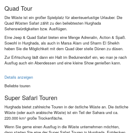
Quad Tour
Die Wüste ist ein großer Spielplatz für abenteuerlustige Urlauber. Die
Quad Wüsten Safari zählt zu den beliebtesten Hurghada
Sehenswürdigkeiten bzw. Ausflügen.
Eine Jeep & Quad Safari bieten eine Menge Adrenalin, Action & Spaß.
Sowohl in Hurghada, als auch in Marsa Alam und Sharm El Sheikh
haben Sie die Möglichkeit mit dem Quad über steile Dünen zu düsen.
Zur Erfrischung lädt dann ein Halt im Beduinendorf ein, wo man je nach
Ausflug auch ein Abendessen und eine kleine Show genießen kann.
Details anzeigen
Beliebte touren
Super Safari Touren
Hurghada bietet zahlreiche Touren in der östliche Wüste an. Die östliche
Wüste (oder auch arabische Wüste) ist ein Teil der Sahara und ca.
220.000 km² große Trockenfläche.
Wenn Sie gerne einen Ausflug in die Wüste unternehmen möchten,
dann starten Sie eine der Super Safari Touren in Hurghada. Entdecken