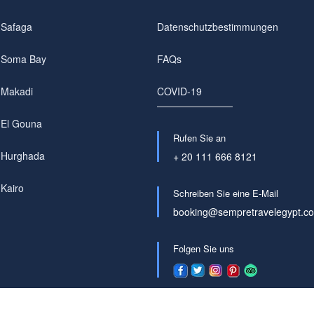
 Safaga
Datenschutzbestimmungen
b Soma Bay
FAQs
 Makadi
COVID-19
 El Gouna
Rufen Sie an
b Hurghada
+ 20 111 666 8121
 Kairo
Schreiben Sie eine E-Mail
booking@sempretravelegypt.c
Folgen Sie uns