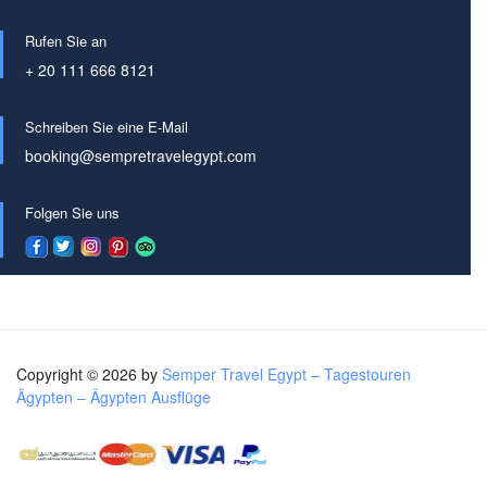
Rufen Sie an
+ 20 111 666 8121
Schreiben Sie eine E-Mail
booking@sempretravelegypt.com
Folgen Sie uns
Copyright © 2026 by
Semper Travel Egypt – Tagestouren
Ägypten – Ägypten Ausflüge