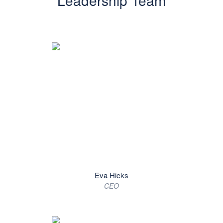
Leadership Team
Eva Hicks
CEO