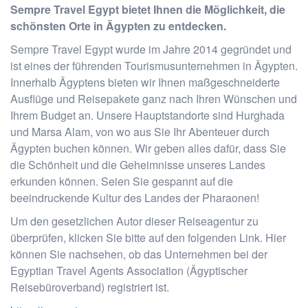
Sempre Travel Egypt bietet Ihnen die Möglichkeit, die
schönsten Orte in Ägypten zu entdecken.
Sempre Travel Egypt wurde im Jahre 2014 gegründet und
ist eines der führenden Tourismusunternehmen in Ägypten.
Innerhalb Ägyptens bieten wir Ihnen maßgeschneiderte
Ausflüge und Reisepakete ganz nach Ihren Wünschen und
Ihrem Budget an. Unsere Hauptstandorte sind Hurghada
und Marsa Alam, von wo aus Sie Ihr Abenteuer durch
Ägypten buchen können. Wir geben alles dafür, dass Sie
die Schönheit und die Geheimnisse unseres Landes
erkunden können. Seien Sie gespannt auf die
beeindruckende Kultur des Landes der Pharaonen!
Um den gesetzlichen Autor dieser Reiseagentur zu
überprüfen, klicken Sie bitte auf den folgenden Link. Hier
können Sie nachsehen, ob das Unternehmen bei der
Egyptian Travel Agents Association (Ägyptischer
Reisebüroverband) registriert ist.