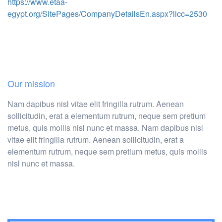
https://www.etaa-
egypt.org/SitePages/CompanyDetailsEn.aspx?licc=2530
Our mission
Nam dapibus nisl vitae elit fringilla rutrum. Aenean
sollicitudin, erat a elementum rutrum, neque sem pretium
metus, quis mollis nisl nunc et massa. Nam dapibus nisl
vitae elit fringilla rutrum. Aenean sollicitudin, erat a
elementum rutrum, neque sem pretium metus, quis mollis
nisl nunc et massa.