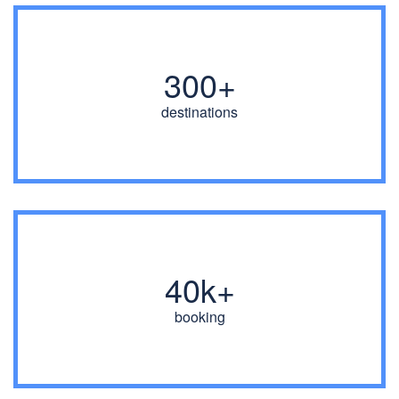
300+
destinations
40k+
booking