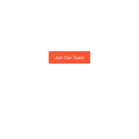
Life at
Traveler
Join Our Team